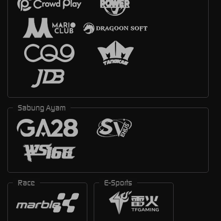
Sabung Ayam
Race
E-Sports