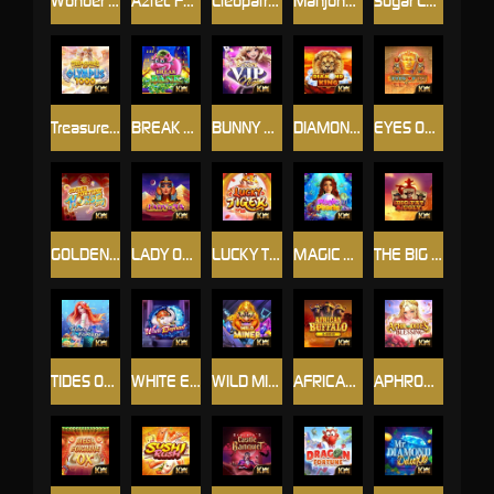
Wonder Ace
Aztec Fortune
Cleopatra's Fortune Ways
Mahjong Dragon Ways
Sugar Candy Bonanza
Treasures of Olympus 1000
BREAK THE BANK
BUNNY VIP NIGHT
DIAMOND KING
EYES OF RA
GOLDEN FORTUNE HORSE
LADY OF RA
LUCKY TIGER
MAGIC PEARLS
THE BIG THE FAT THE UGLY
TIDES OF FORTUNE
WHITE ELEPHANT
WILD MINER
AFRICAN BUFFALO 5000
APHRODITE’S BLESSING