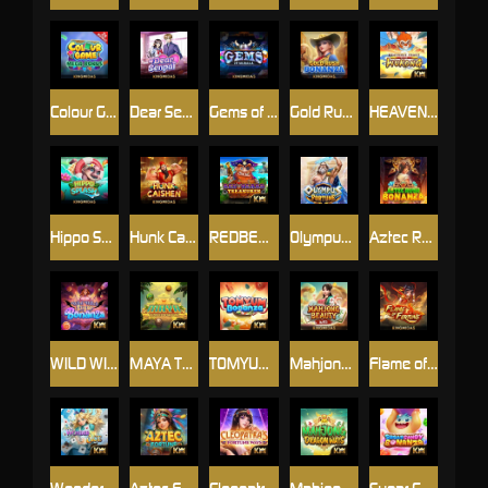
Colour Game Mega Bonus
Dear Senpai
Gems of Valhalla
Gold Rush Bonanza
HEAVENLY FEAST WITH WUKONG
Hippo Splash
Hunk Cai Shen
REDBEARD TREASURE
Olympus Fortune
Aztec Rush Bonanza
WILD WITCH SUGAR BONANZA
MAYA TEMPLE OF FORTUNE
TOMYUM BONANZA
Mahjong Beauty
Flame of Fortune