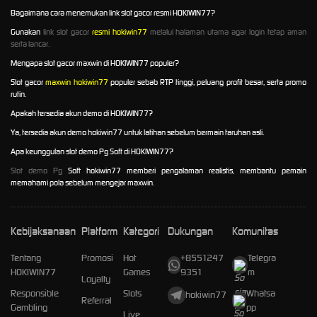
Bagaimana cara menemukan link slot gacor resmi HOKIWIN77?
Gunakan
link slot gacor
resmi hokiwin77
melalui halaman utama agar login tetap aman
serta lancar.
Mengapa slot gacor maxwin di HOKIWIN77 populer?
Slot gacor
maxwin hokiwin77
populer sebab RTP tinggi, peluang profit besar, serta promo
rutin.
Apakah tersedia akun demo di HOKIWIN77?
Ya, tersedia akun demo hokiwin77 untuk latihan sebelum bermain taruhan asli.
Apa keunggulan slot demo Pg Soft di HOKIWIN77?
Slot demo Pg
Soft hokiwin77 memberi pengalaman realistis, membantu pemain
memahami pola sebelum mengejar maxwin.
Kebijaksanaan
Platform
Kategori
Dukungan
Komunitas
Tentang
Promosi
Hot
+8551247
Telegra
HOKIWIN77
Games
9351
m
Loyalty
Responsible
Slots
Whatsa
hokiwin77
Referral
Gambling
pp
Live