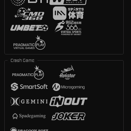
Crash Game