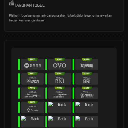
TARUHAN TOGEL
Platform togel yang menarik dari perusahan terbaik di dunia yang menawarkan
hadiah kemenangan besar