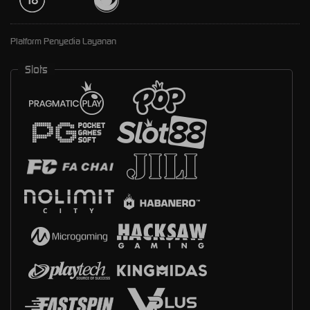
Platform Penyedia Layanan
Slots