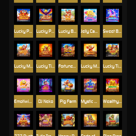
Lucky Panda
Lucky Phoenix
Lucky Bull
Jelly Candy
Sweet Burst
Lucky MonKey
Lucky Tiger
Fortunes of Aztec
Lucky Mouse
Lucky Tiger Gold Ultimate
Emotiwins
DJ Neko
Pig Farm
Mystic Wishes
Wealthy Frog