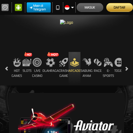
Main di
MASUK
DAFTAR
Telegram
HOT
SLOTS
LIVE
OLAHRAGA
CRASH
ARCADE
SABUNG
RACE
E-
TOGEL
PROM
GAMES
CASINO
GAME
AYAM
SPORTS