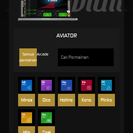
AVIATOR
Semua
Arcade
permainan
Mines
Dice
Hotline
Keno
Plinko
Hilo
Goal