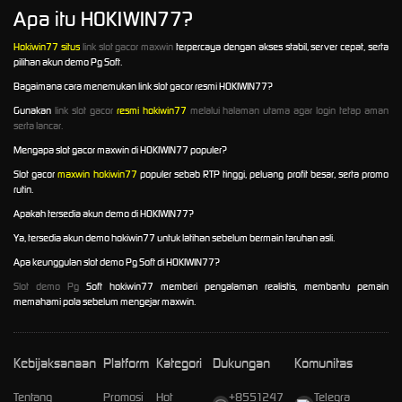
Apa itu HOKIWIN77?
Hokiwin77 situs
link slot gacor maxwin
terpercaya dengan akses stabil, server cepat, serta
pilihan akun demo Pg Soft.
Bagaimana cara menemukan link slot gacor resmi HOKIWIN77?
Gunakan
link slot gacor
resmi hokiwin77
melalui halaman utama agar login tetap aman
serta lancar.
Mengapa slot gacor maxwin di HOKIWIN77 populer?
Slot gacor
maxwin hokiwin77
populer sebab RTP tinggi, peluang profit besar, serta promo
rutin.
Apakah tersedia akun demo di HOKIWIN77?
Ya, tersedia akun demo hokiwin77 untuk latihan sebelum bermain taruhan asli.
Apa keunggulan slot demo Pg Soft di HOKIWIN77?
Slot demo Pg
Soft hokiwin77 memberi pengalaman realistis, membantu pemain
memahami pola sebelum mengejar maxwin.
Kebijaksanaan
Platform
Kategori
Dukungan
Komunitas
Tentang
Promosi
Hot
+8551247
Telegra