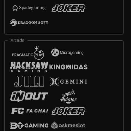
Arcade