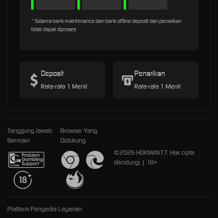
* Selama bank maintenance dan bank offline deposit dan penarikan
tidak dapat diproses
Deposit
Penarikan
Rata-rata 1 Menit
Rata-rata 1 Menit
Tanggung Jawab
Browser Yang
Bermain
Didukung
©2026 HOKIWIN77. Hak cipta
dilindungi | 18+
Platform Penyedia Layanan