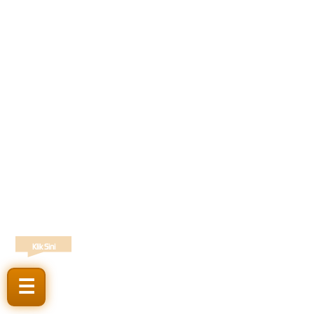
Klik Sini
☰