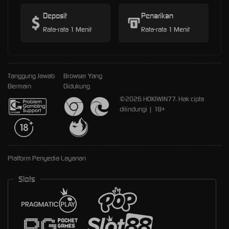
Deposit
Penarikan
Rata-rata 1 Menit
Rata-rata 1 Menit
Tanggung Jawab
Browser Yang
Bermain
Didukung
©2026 HOKIWIN77. Hak cipta
dilindungi | 18+
Platform Penyedia Layanan
Slots