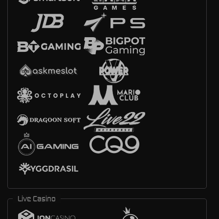
Live Casino